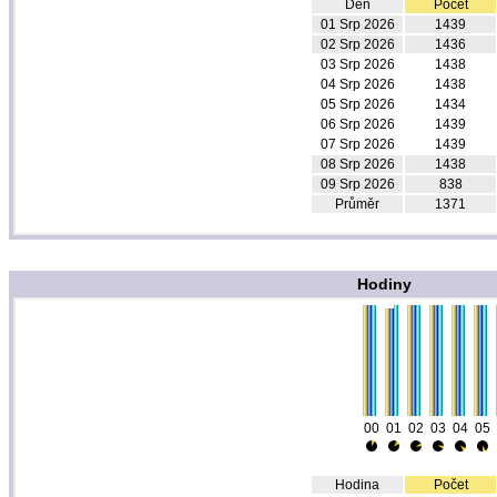
Den
Počet
01 Srp 2026
1439
02 Srp 2026
1436
03 Srp 2026
1438
04 Srp 2026
1438
05 Srp 2026
1434
06 Srp 2026
1439
07 Srp 2026
1439
08 Srp 2026
1438
09 Srp 2026
838
Průměr
1371
Hodiny
00
01
02
03
04
05
Hodina
Počet