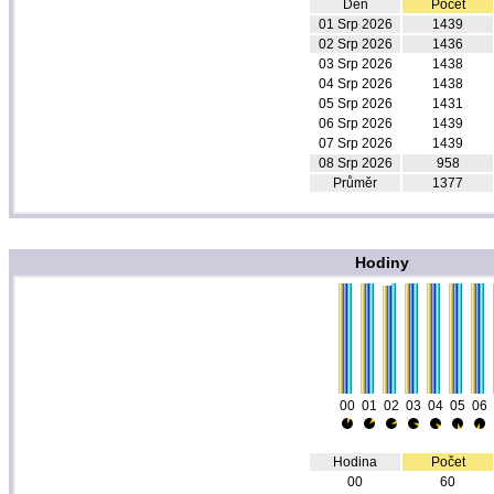
Den
Počet
01 Srp 2026
1439
02 Srp 2026
1436
03 Srp 2026
1438
04 Srp 2026
1438
05 Srp 2026
1431
06 Srp 2026
1439
07 Srp 2026
1439
08 Srp 2026
958
Průměr
1377
Hodiny
00
01
02
03
04
05
06
Hodina
Počet
00
60