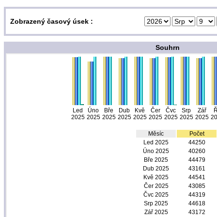
Zobrazený časový úsek :
Souhrn
Led
Úno
Bře
Dub
Kvě
Čer
Čvc
Srp
Zář
Ř
2025
2025
2025
2025
2025
2025
2025
2025
2025
2
Měsíc
Počet
Led 2025
44250
Úno 2025
40260
Bře 2025
44479
Dub 2025
43161
Kvě 2025
44541
Čer 2025
43085
Čvc 2025
44319
Srp 2025
44618
Zář 2025
43172