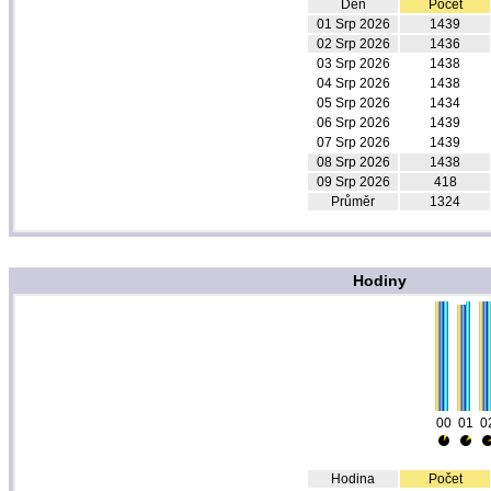
Den
Počet
01 Srp 2026
1439
02 Srp 2026
1436
03 Srp 2026
1438
04 Srp 2026
1438
05 Srp 2026
1434
06 Srp 2026
1439
07 Srp 2026
1439
08 Srp 2026
1438
09 Srp 2026
418
Průměr
1324
Hodiny
00
01
0
Hodina
Počet