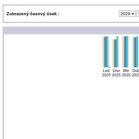
Zobrazený časový úsek :
Led
Úno
Bře
Du
2025
2025
2025
202