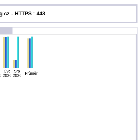
.cz - HTTPS : 443
r
Čvc
Srp
Průměr
6
2026
2026