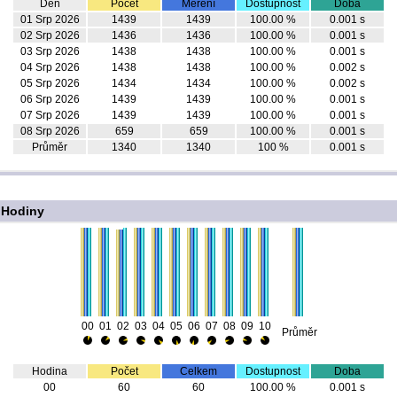
Den
Počet
Měření
Dostupnost
Doba
01 Srp 2026
1439
1439
100.00 %
0.001 s
02 Srp 2026
1436
1436
100.00 %
0.001 s
03 Srp 2026
1438
1438
100.00 %
0.001 s
04 Srp 2026
1438
1438
100.00 %
0.002 s
05 Srp 2026
1434
1434
100.00 %
0.002 s
06 Srp 2026
1439
1439
100.00 %
0.001 s
07 Srp 2026
1439
1439
100.00 %
0.001 s
08 Srp 2026
659
659
100.00 %
0.001 s
Průměr
1340
1340
100 %
0.001 s
Hodiny
00
01
02
03
04
05
06
07
08
09
10
Průměr
Hodina
Počet
Celkem
Dostupnost
Doba
00
60
60
100.00 %
0.001 s