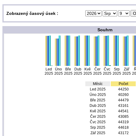
Zobrazený časový úsek :
Souhrn
Led
Úno
Bře
Dub
Kvě
Čer
Čvc
Srp
Zář
Ř
2025
2025
2025
2025
2025
2025
2025
2025
2025
2
Měsíc
Počet
Led 2025
44250
Úno 2025
40260
Bře 2025
44479
Dub 2025
43161
Kvě 2025
44541
Čer 2025
43085
Čvc 2025
44319
Srp 2025
44618
Zář 2025
43172