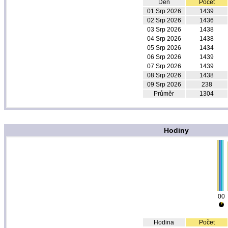
Den
Počet
01 Srp 2026
1439
02 Srp 2026
1436
03 Srp 2026
1438
04 Srp 2026
1438
05 Srp 2026
1434
06 Srp 2026
1439
07 Srp 2026
1439
08 Srp 2026
1438
09 Srp 2026
238
Průměr
1304
Hodiny
00
Hodina
Počet