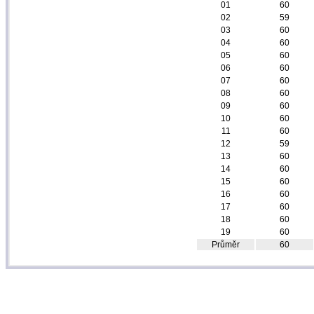
01
60
02
59
03
60
04
60
05
60
06
60
07
60
08
60
09
60
10
60
11
60
12
59
13
60
14
60
15
60
16
60
17
60
18
60
19
60
Průměr
60