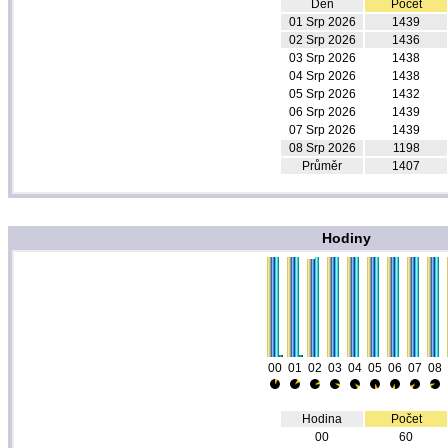
Den
Počet
01 Srp 2026
1439
02 Srp 2026
1436
03 Srp 2026
1438
04 Srp 2026
1438
05 Srp 2026
1432
06 Srp 2026
1439
07 Srp 2026
1439
08 Srp 2026
1198
Průměr
1407
Hodiny
00
01
02
03
04
05
06
07
08
Hodina
Počet
00
60