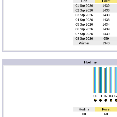
Den
Počet
01 Srp 2026
1439
02 Srp 2026
1436
03 Srp 2026
1438
04 Srp 2026
1438
05 Srp 2026
1434
06 Srp 2026
1439
07 Srp 2026
1439
08 Srp 2026
659
Průměr
1340
Hodiny
00
01
02
03
0
Hodina
Počet
00
60